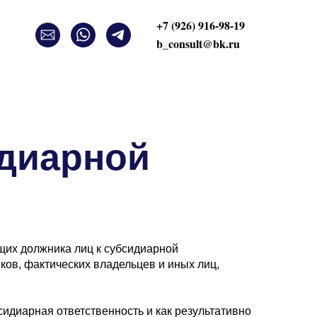
+7 (926) 916-98-19
b_consult@bk.ru
идиарной
щих должника лиц к субсидиарной
ков, фактических владельцев и иных лиц,
сидиарная ответственность и как результативно