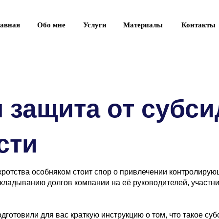
лавная
Обо мне
Услуги
Материалы
Контакты
 защита от субс
сти
ротства особняком стоит спор о привлечении контролирую
рекладыванию долгов компании на её руководителей, участни
дготовили для вас краткую инструкцию о том, что такое суб