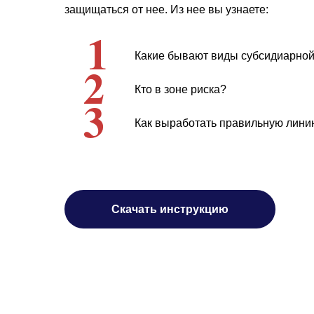
защищаться от нее. Из нее вы узнаете:
1
Какие бывают виды субсидиарной
2
Кто в зоне риска?
3
Как выработать правильную лини
Скачать инструкцию