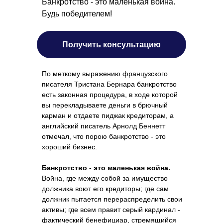
Банкротство - это маленькая война.
Будь победителем!
Получить консультацию
По меткому выражению французского
писателя Тристана Бернара банкротство
есть законная процедура, в ходе которой
вы перекладываете деньги в брючный
карман и отдаете пиджак кредиторам, а
английский писатель Арнолд Беннетт
отмечал, что порою банкротство - это
хороший бизнес.
Банкротство - это маленькая война.
Война, где между собой за имущество
должника воют его кредиторы; где сам
должник пытается перераспределить свои
активы; где всем правит серый кардинал -
фактический бенефициар, стремящийся