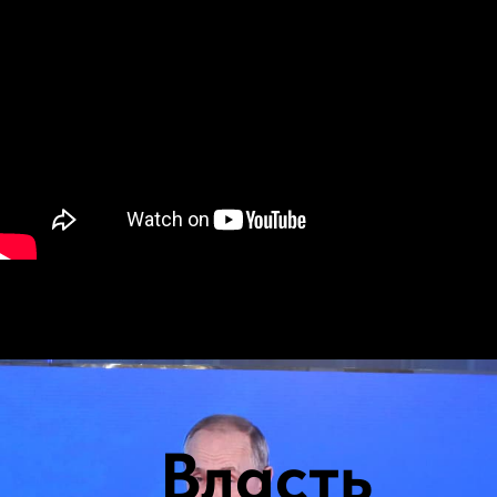
Власть