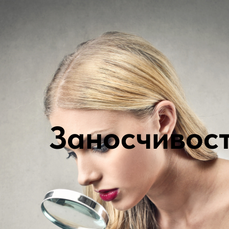
Заносчивос