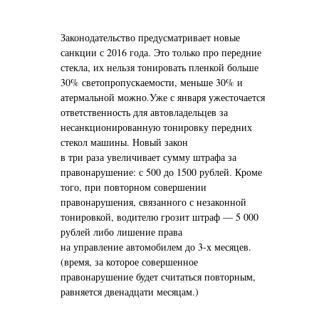
Законодательство предусматривает новые
санкции с 2016 года. Это только про передние
стекла, их нельзя тонировать пленкой больше
30% светопропускаемости, меньше 30% и
атермальной можно.Уже с января ужесточается
ответственность для автовладельцев за
несанкционированную тонировку передних
стекол машины. Новый закон
в три раза увеличивает сумму штрафа за
правонарушение: с 500 до 1500 рублей. Кроме
того, при повторном совершении
правонарушения, связанного с незаконной
тонировкой, водителю грозит штраф — 5 000
рублей либо лишение права
на управление автомобилем до 3-х месяцев.
(время, за которое совершенное
правонарушение будет считаться повторным,
равняется двенадцати месяцам.)