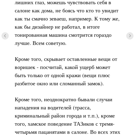
лишних глаз, можешь чувствовать себя в
салоне как дома, не боясь что кто то увидит
как ты смачно зеваеш, например. К тому же,
+7 907 456 6778
как бы дизайнер не работал, в итоге
тонированная машина смотрится гораздо
лучше. Всем советую.
Кроме того, скрывает оставленные вещи от
воришек - посчитай, какой ущерб может
быть только от одной кражи (вещи плюс
разбитое окно или сломанный замок).
Кроме того, неоднократно бывали случаи
нападения на водителей (трасса,
криминальный район города и т.п.), кроме
того, хамское поведение ТАЗиков с тремя-
четырьмя пацанятами в салоне. Во всех этих