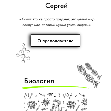
Сергей
«Химия это не просто предмет, это целый мир
вокруг нас, который нужно уметь видеть.».
О преподавателе
Биология