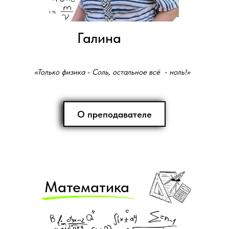
Галина
«Только физика - Соль, остальное всё - ноль!»
О преподавателе
Математика