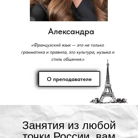
Александра
«Французский язык — это не только
грамматика и правила, это культура, музыка и
стиль общения.»
О преподавателе
Занятия из любой
точки России, вам