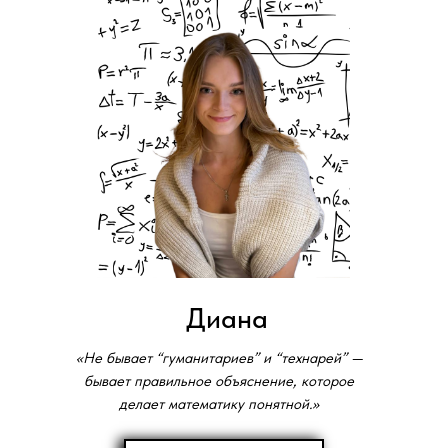
Диана
«Не бывает “гуманитариев” и “технарей” —
бывает правильное объяснение, которое
делает математику понятной.»