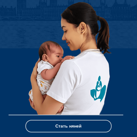
Стать няней