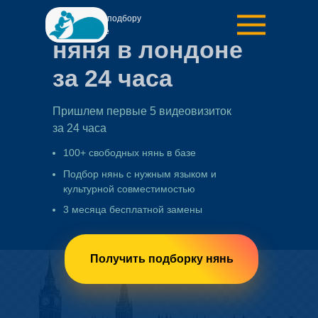
Агентство по подбору
нянь в Москве
няня в лондоне
за 24 часа
Пришлем первые 5 видеовизиток
за 24 часа
100+ свободных нянь в базе
Подбор нянь с нужным языком и
культурной совместимостью
3 месяца бесплатной замены
Получить подборку нянь