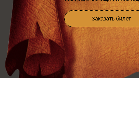
Заказать билет