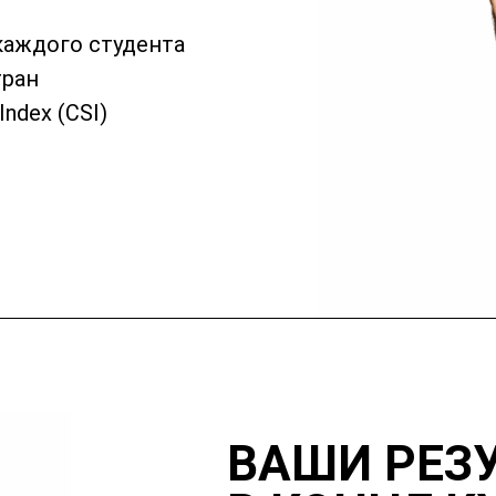
каждого студента
тран
Index (CSI)
ВАШИ РЕЗ