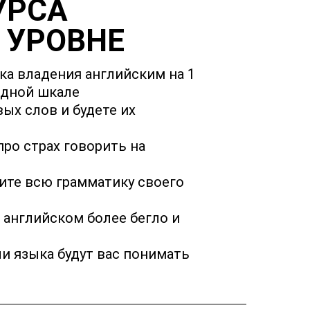
УРСА
 УРОВНЕ
ка владения английским на 1
одной шкале
ых слов и будете их
про страх говорить на
ите всю грамматику своего
 английском более бегло и
и языка будут вас понимать