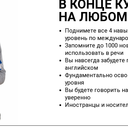
В КОНЦЕ К
НА ЛЮБОМ
Поднимете все 4 навы
уровень по междунар
Запомните до 1000 нов
использовать в речи
Вы навсегда забудете 
английском
Фундаментально осво
уровня
Вы будете говорить на
уверенно
Иностранцы и носител