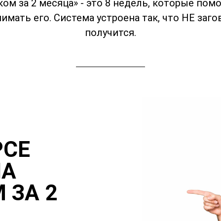
ом за 2 месяца» - это 8 недель, которые пом
имать его. Система устроена так, что НЕ заг
получится.
РСЕ
НА
 ЗА 2