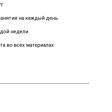
ут
занятия на каждый день
ждой недели
та во всех материалах