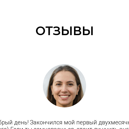
ОТЗЫВЫ
брый день! Закончился мой первый двухмесяч