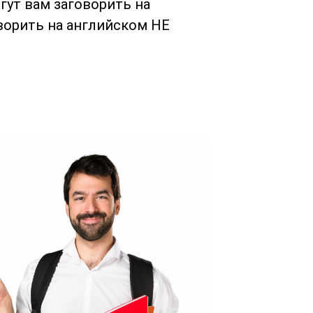
огут вам заговорить на
оворить на английском НЕ