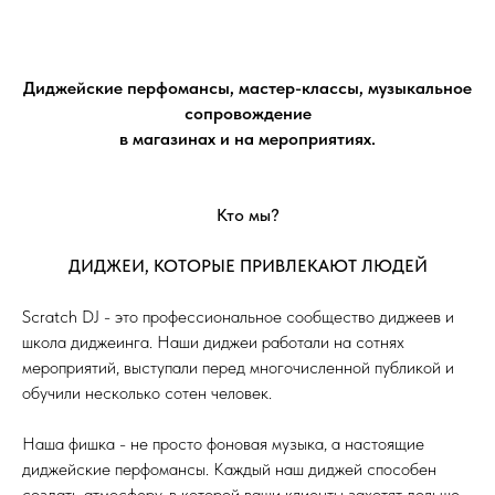
Диджейские перфомансы, мастер-классы, музыкальное
сопровождение
в магазинах и на мероприятиях.
Кто мы?
ДИДЖЕИ, КОТОРЫЕ ПРИВЛЕКАЮТ ЛЮДЕЙ
Scratch DJ - это профессиональное сообщество диджеев и
школа диджеинга. Наши диджеи работали на сотнях
мероприятий, выступали перед многочисленной публикой и
обучили несколько сотен человек.
Наша фишка - не просто фоновая музыка, а настоящие
диджейские перфомансы. Каждый наш диджей способен
создать атмосферу, в которой ваши клиенты захотят дольше