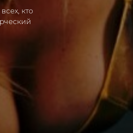
всех, кто
орческий