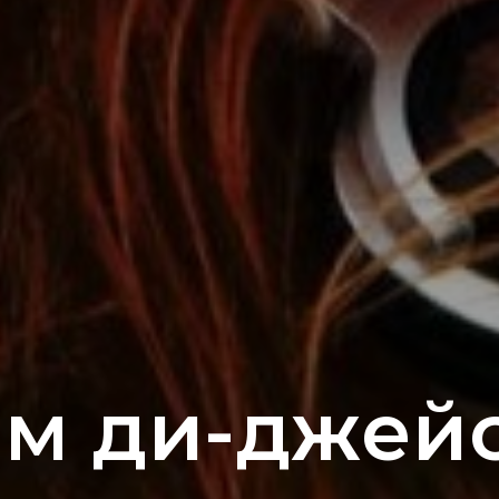
м ди-джей