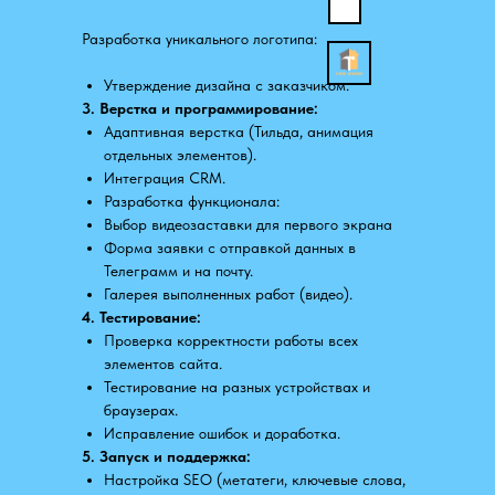
Разработка уникального логотипа:
Утверждение дизайна с заказчиком.
3. Верстка и программирование:
Адаптивная верстка (Тильда, анимация
отдельных элементов).
Интеграция CRM.
Разработка функционала:
Выбор видеозаставки для первого экрана
Форма заявки с отправкой данных в
Телеграмм и на почту.
Галерея выполненных работ (видео).
4. Тестирование:
Проверка корректности работы всех
элементов сайта.
Тестирование на разных устройствах и
браузерах.
Исправление ошибок и доработка.
5. Запуск и поддержка:
Настройка SEO (метатеги, ключевые слова,