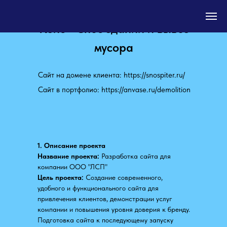
Кейс - Снос зданий и вывоз
мусора
Сайт на домене клиента: https://snospiter.ru/
Сайт в портфолио: https://anvase.ru/demolition
1. Описание проекта
Название проекта:
Разработка сайта для
компании ООО "ЛСП"
Цель проекта:
Создание современного,
удобного и функционального сайта для
привлечения клиентов, демонстрации услуг
компании и повышения уровня доверия к бренду.
Подготовка сайта к последующему запуску