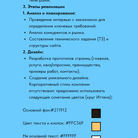
Телеграмм.
3. Этапы реализации
1. Анализ и планирование:
Проведение интервью с заказчиком для
определения ключевых требований.
Анализ конкурентов и рынка.
Составление технического задания (ТЗ) и
структуры сайта.
2. Дизайн:
Разработка прототипов страниц (главная,
услуги, квиз/опросник, преимущества,
примеры работ, контакты).
Создание уникального дизайна.
Корпоративный стиль компании
отсутствовал: предложено использовать
следующее сочетание цветов (круг Иттена):
Основной фон:#211912
Цвет текста и кнопок: #FFC56F
Не основной текст: #FFFFFF