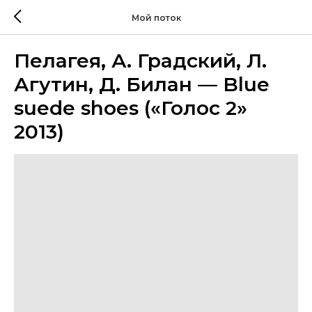
Мой поток
Пелагея, А. Градский, Л.
Агутин, Д. Билан — Blue
suede shoes («Голос 2»
2013)